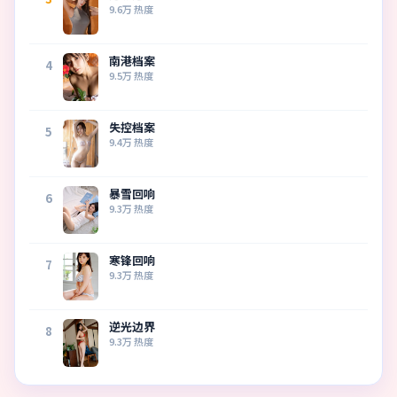
9.6万
热度
南港档案
4
9.5万
热度
失控档案
5
9.4万
热度
暴雪回响
6
9.3万
热度
寒锋回响
7
9.3万
热度
逆光边界
8
9.3万
热度