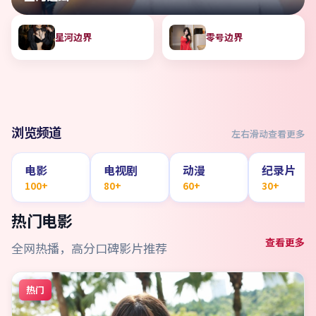
星河边界
零号边界
浏览频道
左右滑动查看更多
电影
电视剧
动漫
纪录片
100+
80+
60+
30+
热门电影
查看更多
全网热播，高分口碑影片推荐
热门