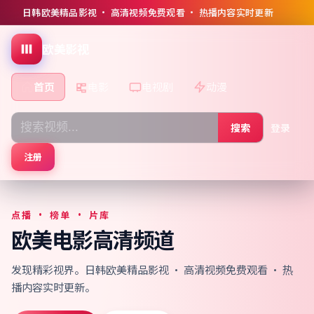
日韩欧美精品影视 · 高清视频免费观看 · 热播内容实时更新
欧美影视
首页
电影
电视剧
动漫
搜索
登录
注册
点播 · 榜单 · 片库
欧美电影高清频道
发现精彩视界。日韩欧美精品影视 · 高清视频免费观看 · 热
播内容实时更新。