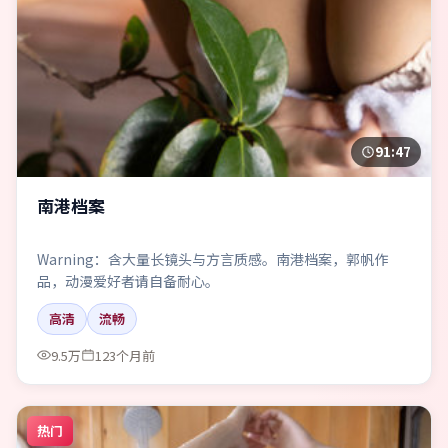
91:47
南港档案
Warning：含大量长镜头与方言质感。南港档案，郭帆作
品，动漫爱好者请自备耐心。
高清
流畅
9.5万
123个月前
热门