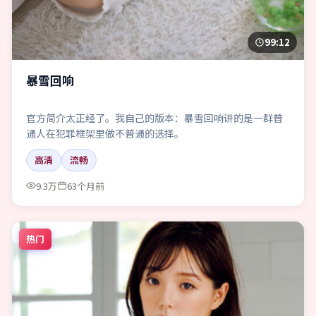
99:12
暴雪回响
官方简介太正经了。我自己的版本：暴雪回响讲的是一群普
通人在犯罪框架里做不普通的选择。
高清
流畅
9.3万
63个月前
热门