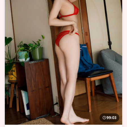
99:03