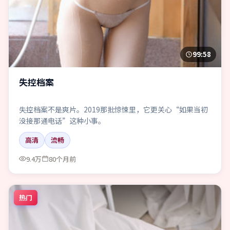
99:58
失控档案
失控档案不是爽片。2019那批惊悚里，它更关心“如果当初
没接那通电话”这种小事。
高清
流畅
9.4万
80个月前
热门